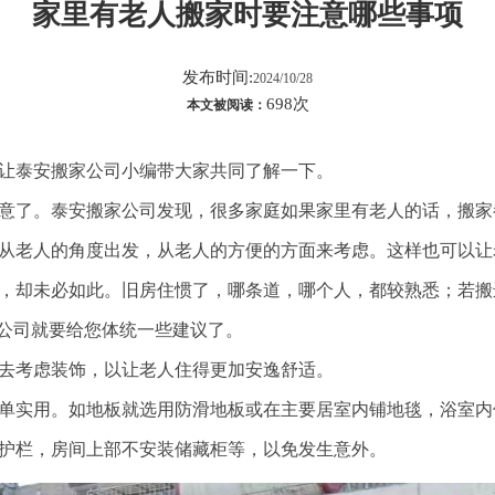
家里有老人搬家时要注意哪些事项
发布时间:
2024/10/28
698次
本文被阅读：
让泰安搬家公司小编带大家共同了解一下。
意了。泰安搬家公司发现，很多家庭如果家里有老人的话，搬家
从老人的角度出发，从老人的方便的方面来考虑。这样也可以让
，却未必如此。旧房住惯了，哪条道，哪个人，都较熟悉；若搬
家公司就要给您体统一些建议了。
去考虑装饰，以让老人住得更加安逸舒适。
单实用。如地板就选用防滑地板或在主要居室内铺地毯，浴室内
护栏，房间上部不安装储藏柜等，以免发生意外。