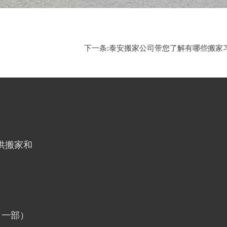
下一条:
泰安搬家公司带您了解有哪些搬家
供搬家和
8（一部）