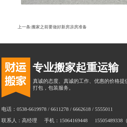
上一条:
搬家之前要做好新房凉房准备
专业搬家起重运输
真诚的态度、真诚的工作、优惠的价格提
打包，包装服务。
电话：0538-6619978 / 6611278 / 6662618 / 5555011
联系人：高经理 手机：15064169448 1550548933