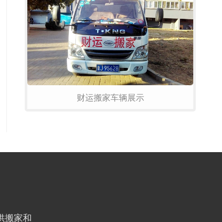
财运搬家车辆展示
供搬家和