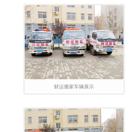
财运搬家车辆展示