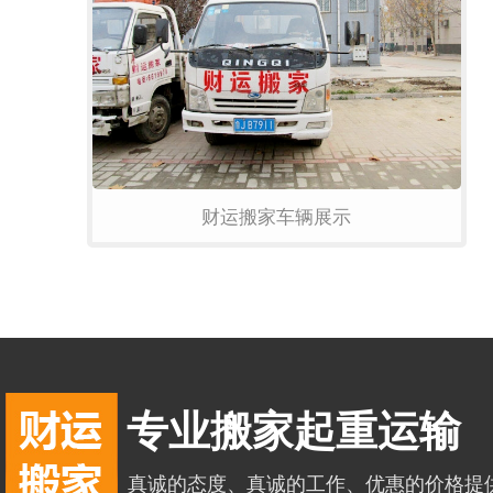
财运搬家车辆展示
专业搬家起重运输
真诚的态度、真诚的工作、优惠的价格提